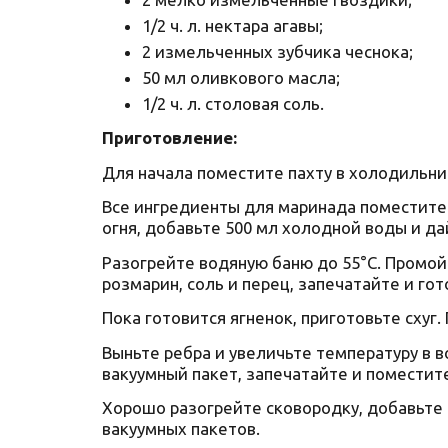
1/2 ч. л. нектара агавы;
2 измельченных зубчика чеснока;
50 мл оливкового масла;
1/2 ч. л. столовая соль.
Приготовление:
Для начала поместите пахту в холодильник
Все ингредиенты для маринада поместите 
огня, добавьте 500 мл холодной воды и да
Разогрейте водяную баню до 55°C. Промой
розмарин, соль и перец, запечатайте и гот
Пока готовится ягненок, приготовьте схуг.
Выньте ребра и увеличьте температуру в в
вакуумный пакет, запечатайте и поместите
Хорошо разогрейте сковородку, добавьте 
вакуумных пакетов.