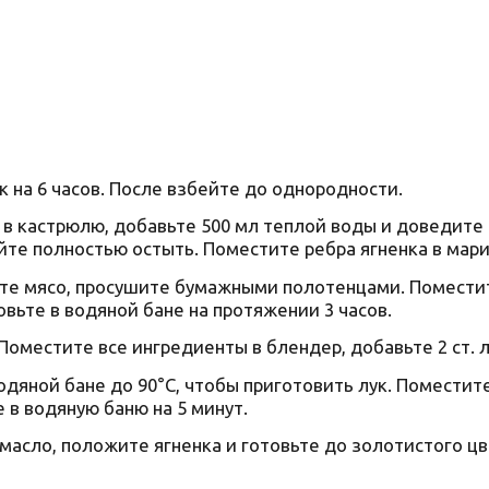
 на 6 часов. После взбейте до однородности.
в кастрюлю, добавьте 500 мл теплой воды и доведите д
йте полностью остыть. Поместите ребра ягненка в марин
те мясо, просушите бумажными полотенцами. Поместит
овьте в водяной бане на протяжении 3 часов.
 Поместите все ингредиенты в блендер, добавьте 2 ст. 
одяной бане до 90°C, чтобы приготовить лук. Поместит
 в водяную баню на 5 минут.
масло, положите ягненка и готовьте до золотистого цв