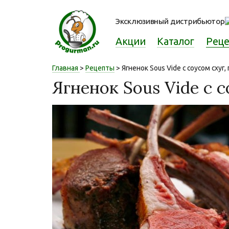
Эксклюзивный дистрибьютор
Акции
Каталог
Рец
Главная
>
Рецепты
> Ягненок Sous Vide с соусом сху
Ягненок Sous Vide с 