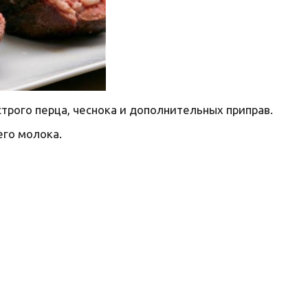
острого перца, чеснока и дополнительных приправ.
его молока.