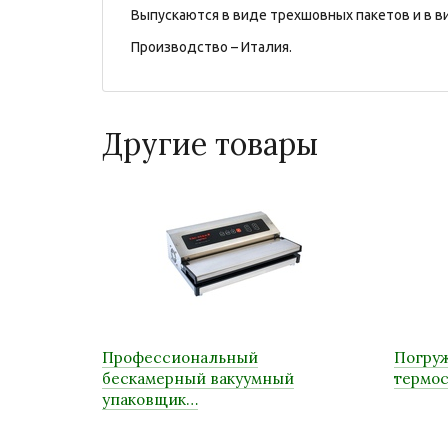
Выпускаются в виде трехшовных пакетов и в в
Производство – Италия.
Другие товары
Профессиональный
Погру
бескамерный вакуумный
термос
упаковщик…