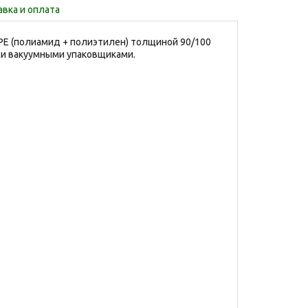
вка и оплата
PE (полиамид + полиэтилен) толщиной 90/100
ми вакуумными упаковщиками.