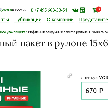
0
+7 495 663-53-51
в России
епты
Публикации
О компании
Представит
ного упаковщика
Рифленый вакуумный пакет в рулоне 15х600 см Vac
ый пакет в рулоне 15х6
артикул
VG1
670