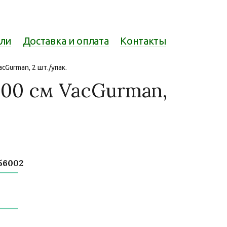
ели
Доставка и оплата
Контакты
Gurman, 2 шт./упак.
00 см VacGurman,
56002