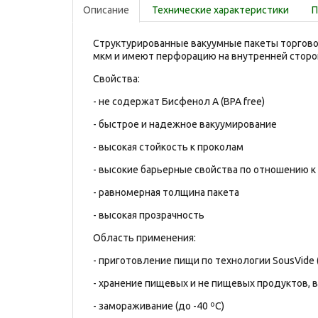
Описание
Технические характеристики
П
Структурированные вакуумные пакеты торгово
мкм и имеют перфорацию на внутренней сторо
Свойства:
- не содержат Бисфенол А (BPA free)
- быстрое и надежное вакуумирование
- высокая стойкость к проколам
- высокие барьерные свойства по отношению к
- равномерная толщина пакета
- высокая прозрачность
Область применения:
- приготовление пищи по технологии SousVide (
- хранение пищевых и не пищевых продуктов,
- замораживание (до -40 ºС)