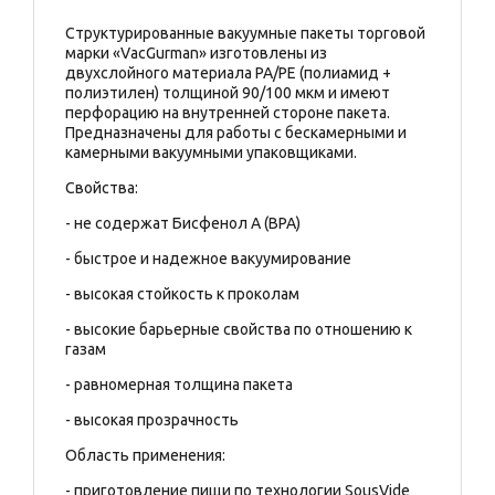
Структурированные вакуумные пакеты торговой
марки «VacGurman» изготовлены из
двухслойного материала PA/PE (полиамид +
полиэтилен) толщиной 90/100 мкм и имеют
перфорацию на внутренней стороне пакета.
Предназначены для работы с бескамерными и
камерными вакуумными упаковщиками.
Свойства:
- не содержат Бисфенол А (BPA)
- быстрое и надежное вакуумирование
- высокая стойкость к проколам
- высокие барьерные свойства по отношению к
газам
- равномерная толщина пакета
- высокая прозрачность
Область применения:
- приготовление пищи по технологии SousVide