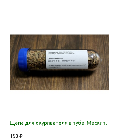
Щепа для окуривателя в тубе. Мескит.
150