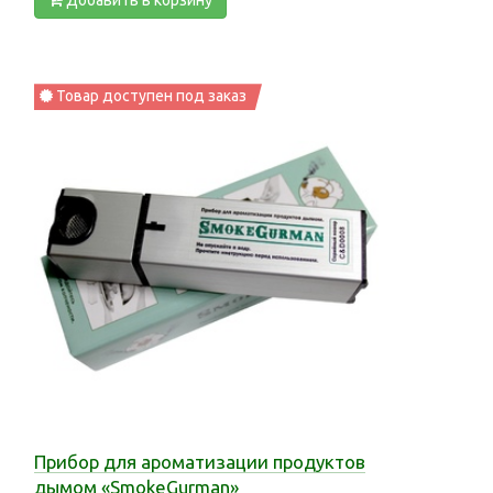
Добавить в корзину
Товар доступен под заказ
Прибор для ароматизации продуктов
дымом «SmokeGurman»