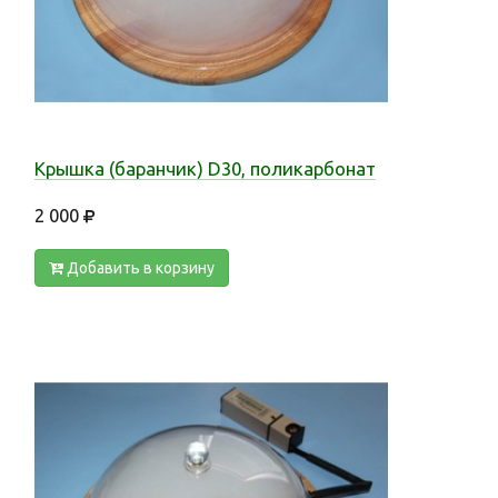
Крышка (баранчик) D30, поликарбонат
2 000
Добавить в корзину