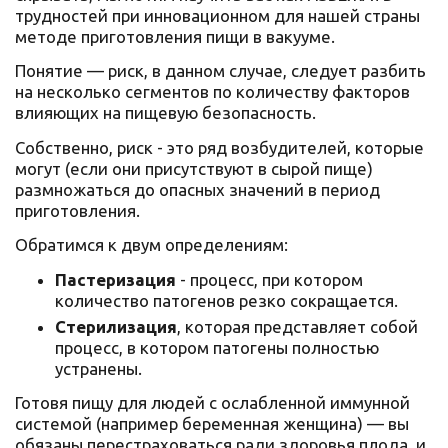
трудностей при инновационном для нашей страны
методе приготовления пищи в вакууме.
Понятие — риск, в данном случае, следует разбить
на несколько сегментов по количеству факторов
влияющих на пищевую безопасность.
Собственно, риск - это ряд возбудителей, которые
могут (если они присутствуют в сырой пище)
размножаться до опасных значений в период
приготовления.
Обратимся к двум определениям:
Пастеризация
- процесс, при котором
количество патогенов резко сокращается.
Стерилизация
, которая представляет собой
процесс, в котором патогены полностью
устранены.
Готовя пищу для людей с ослабленной иммунной
системой (например беременная женщина) — вы
обязаны перестраховаться ради здоровья плода, и