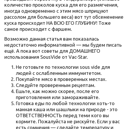
количество проколов куска для его размягчения,
иногда одновременно с этим мясо шприцуют
рассолом для большего веса) вот тут обсеменение
куска происходит НА ВСЮ ЕГО ГЛУБИНУ! Тоже
самое происходит с фаршем.
Возможно данная статья вам показалась
недостаточно информативной — мы будем писать
ещё. А пока вот советы для ДОМАШНЕГО
использования SousVide от Vac-Star.
Не готовьте по технологии sous vide для
людей с ослабленным иммунитетом.
Покупайте мясо в проверенных местах.
Следуйте проверенным рецептам.
Ешьте, как можно скорее, после его
приготовления или замораживайте.
Готовка еды по любой технологии хоть-то
манная каша или шашлыки на природе - это
ОТВЕТСТВЕННОСТЬ перед теми кого вы
кормите. Пожалуйста не рискуйте. Если у вас
есть сомнения — сделайте температуру и