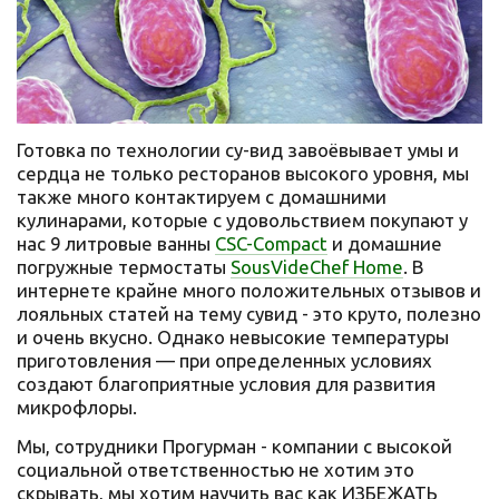
Готовка по технологии су-вид завоёвывает умы и
сердца не только ресторанов высокого уровня, мы
также много контактируем с домашними
кулинарами, которые с удовольствием покупают у
нас 9 литровые ванны
CSC-Compact
и домашние
погружные термостаты
SousVideChef Home
. В
интернете крайне много положительных отзывов и
лояльных статей на тему сувид - это круто, полезно
и очень вкусно. Однако невысокие температуры
приготовления — при определенных условиях
создают благоприятные условия для развития
микрофлоры.
Мы, сотрудники Прогурман - компании с высокой
социальной ответственностью не хотим это
скрывать, мы хотим научить вас как ИЗБЕЖАТЬ